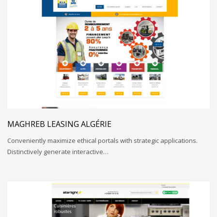
MAGHREB LEASING ALGÉRIE
Conveniently maximize ethical portals with strategic applications.
Distinctively generate interactive…