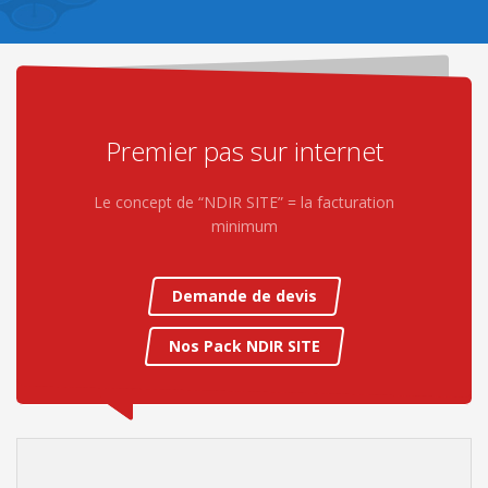
Premier pas sur internet
Le concept de “NDIR SITE” = la facturation
minimum
Demande de devis
Nos Pack NDIR SITE