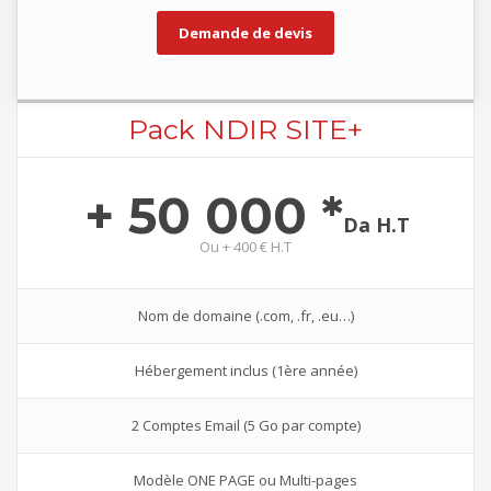
Demande de devis
Pack NDIR SITE+
+ 50 000 *
Da H.T
Ou
+ 400 € H.T
Nom de domaine (.com, .fr, .eu…)
Hébergement inclus (1ère année)
2 Comptes Email (5 Go par compte)
Modèle ONE PAGE ou Multi-pages