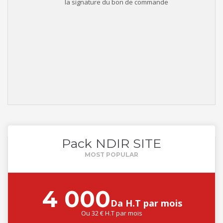
la signature du bon de commande
Pack NDIR SITE
4 000
Da H.T par mois
Ou
32 € H.T par mois