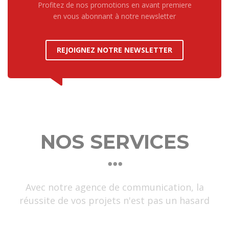
Profitez de nos promotions en avant premiere
en vous abonnant à notre newsletter
REJOIGNEZ NOTRE NEWSLETTER
NOS SERVICES
Avec notre agence de communication, la
réussite de vos projets n'est pas un hasard