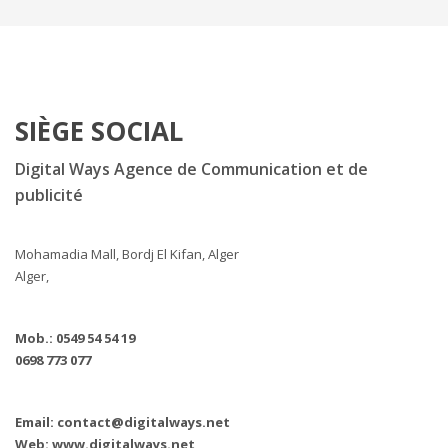
SIÈGE SOCIAL
Digital Ways Agence de Communication et de
publicité
Mohamadia Mall, Bordj El Kifan, Alger
Alger,
Mob.: 0549 54 54 19
0698 773 077
Email: contact@digitalways.net
Web: www.digitalways.net