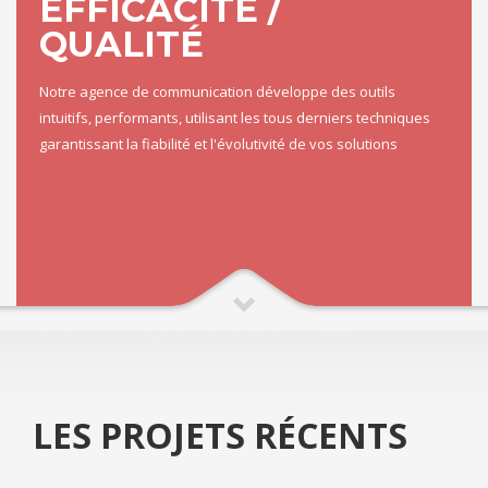
EFFICACITÉ /
QUALITÉ
Notre agence de communication développe des outils
intuitifs, performants, utilisant les tous derniers techniques
garantissant la fiabilité et l'évolutivité de vos solutions
LES PROJETS RÉCENTS