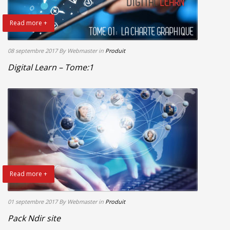
Read more +
08 septembre 2017
By Webmaster
in
Produit
Digital Learn – Tome:1
Read more +
01 septembre 2017
By Webmaster
in
Produit
Pack Ndir site