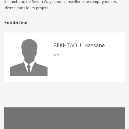
le flambeau de Seven Ways pour conseiller et accompagner ses
clients dans leurs projets.
Fondateur
BEKHTAOUI Hassane
G.M