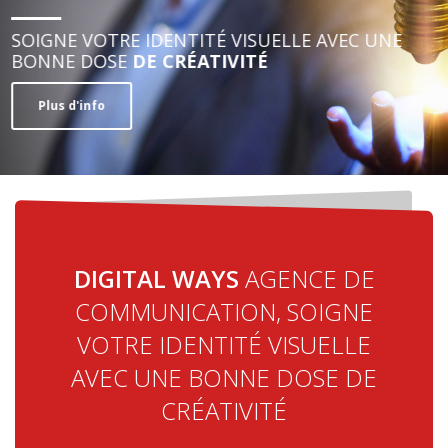
SOIGNE VOTRE IDENTITÉ VISUELLE AVEC UNE
BONNE DOSE
DE CRÉATIVITÉ
Plus d'info
DIGITAL WAYS
AGENCE DE
COMMUNICATION, SOIGNE
VOTRE IDENTITÉ VISUELLE
AVEC UNE BONNE DOSE DE
CRÉATIVITÉ