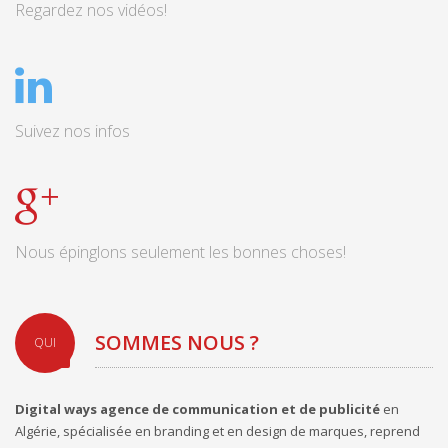
Regardez nos vidéos!
Suivez nos infos
Nous épinglons seulement les bonnes choses!
SOMMES NOUS ?
QUI
Digital ways agence de communication
et de publicité
en
Algérie, spécialisée en branding et en design de marques, reprend